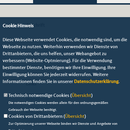
Anschrift
Cookie Hinweis
Diese Webseite verwendet Cookies, die notwendig sind, um die
Michael Vogel
Webseite zu nutzen. Weiterhin verwenden wir Dienste von
Grünauer Str. 9
Drittanbietern, die uns helfen, unser Webangebot zu
12524 Berlin
verbessern (Website-Optmierung). Für die Verwendung
Telefon:
01723001842
bestimmter Dienste, benötigen wir Ihre Einwilligung. Ihre
Fax: 0306729299
Einwilligung können Sie jederzeit widerrufen. Weitere
Informationen finden Sie in unserer
Datenschutzerklärung
.
Links
Technisch notwendige Cookies (
Übersicht
)
Impressum
Die notwendigen Cookies werden allein für den ordnungsgemäßen
Gebrauch der Webseite benötigt.
Kontakt
Cookies von Drittanbietern (
Übersicht
)
Zur Optimierung unserer Webseite binden wir Dienste und Angebote von
Datenschutz