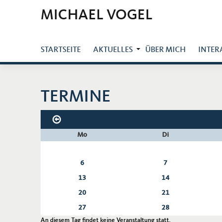
MICHAEL VOGEL
STARTSEITE
AKTUELLES
ÜBER MICH
INTER
TERMINE
Mo
Di
6
7
13
14
20
21
27
28
An diesem Tag findet keine Veranstaltung statt.