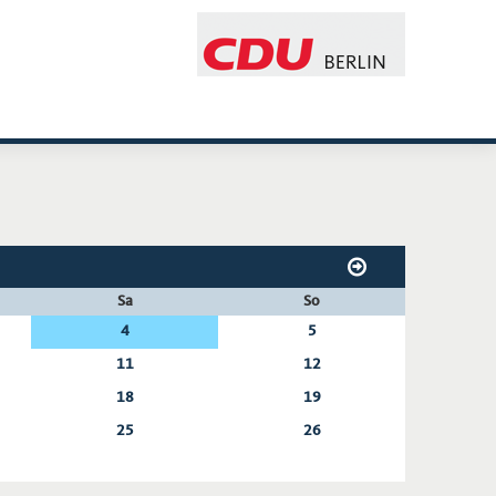
Sa
So
4
5
11
12
18
19
25
26