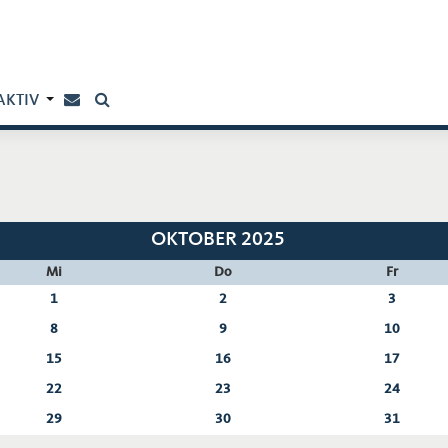
AKTIV
OKTOBER 2025
Mi
Do
Fr
1
2
3
8
9
10
15
16
17
22
23
24
29
30
31