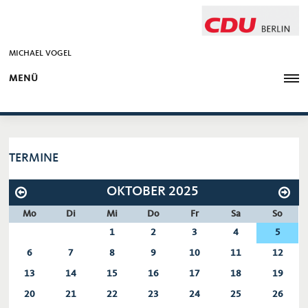
MICHAEL VOGEL
MENÜ
TERMINE
OKTOBER 2025
Mo
Di
Mi
Do
Fr
Sa
So
1
2
3
4
5
6
7
8
9
10
11
12
13
14
15
16
17
18
19
20
21
22
23
24
25
26