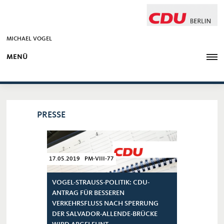
MICHAEL VOGEL
MENÜ
PRESSE
17.05.2019 PM-VIII-77
VOGEL-STRAUSS-POLITIK: CDU-A
NTRAG FÜR BESSEREN V
ERKEHRSFLUSS NACH SPERRUNG D
ER SALVADOR-ALLENDE-BRÜCKE W