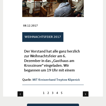
08.12.2017
WEIHNACHTSFEIER 2017
Der Vorstand hat alle ganz herzlich
zur Weihnachtsfeier am 6.
Dezember in das „Gasthaus am
Krossinsee“ eingeladen. Wir
begannen um 19 Uhr mit einem
Begrüßungscocktail.
Quelle:
MIT Kreisverband Treptow Köpenick
1
2
3
4
5