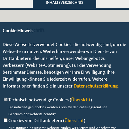
INHALTSVERZEICHNIS
Anschrift
Cookie Hinweis
Diese Webseite verwendet Cookies, die notwendig sind, um die
Michael Vogel
Webseite zu nutzen. Weiterhin verwenden wir Dienste von
Grünauer Str. 9
Drittanbietern, die uns helfen, unser Webangebot zu
12524 Berlin
verbessern (Website-Optmierung). Für die Verwendung
Telefon:
01723001842
bestimmter Dienste, benötigen wir Ihre Einwilligung. Ihre
Fax: 0306729299
Einwilligung können Sie jederzeit widerrufen. Weitere
Informationen finden Sie in unserer
Datenschutzerklärung
.
Links
Technisch notwendige Cookies (
Übersicht
)
Impressum
Die notwendigen Cookies werden allein für den ordnungsgemäßen
Gebrauch der Webseite benötigt.
Kontakt
Cookies von Drittanbietern (
Übersicht
)
Zur Optimierung unserer Webseite binden wir Dienste und Angebote von
Datenschutz