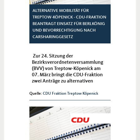
ALTERNATIVE MOBILITÄT FÜR
TREPTOW-KÖPENICK - CDU-FRAKTION
BEANTRAGT EINSATZ FÜR BERLKÖNIG
UND BEVORRECHTIGUNG NACH
CARSHARINGGESETZ
Zur 24. Sitzung der
Bezirksverordnetenversammlung
(BVV) von Treptow-Köpenick am
07. März bringt die CDU-Fraktion
zwei Anträge zu alternativen
Mobilitätsformen ein.
Quelle:
CDU Fraktion Treptow Köpenick