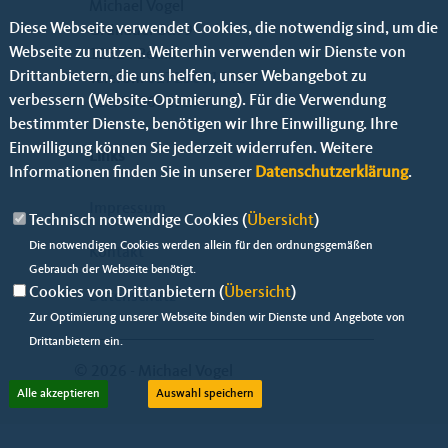
Michael Vogel
Diese Webseite verwendet Cookies, die notwendig sind, um die
Grünauer Str. 9
Webseite zu nutzen. Weiterhin verwenden wir Dienste von
12524 Berlin
Drittanbietern, die uns helfen, unser Webangebot zu
Telefon:
01723001842
verbessern (Website-Optmierung). Für die Verwendung
Fax: 0306729299
bestimmter Dienste, benötigen wir Ihre Einwilligung. Ihre
Einwilligung können Sie jederzeit widerrufen. Weitere
Links
Informationen finden Sie in unserer
Datenschutzerklärung
.
Impressum
Technisch notwendige Cookies (
Übersicht
)
Die notwendigen Cookies werden allein für den ordnungsgemäßen
Kontakt
Gebrauch der Webseite benötigt.
Cookies von Drittanbietern (
Übersicht
)
Datenschutz
Zur Optimierung unserer Webseite binden wir Dienste und Angebote von
Drittanbietern ein.
© 2026 - Michael Vogel
Alle akzeptieren
Auswahl speichern